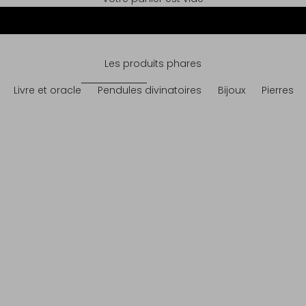
Les produits phares
Livre et oracle
Pendules divinatoires
Bijoux
Pierres