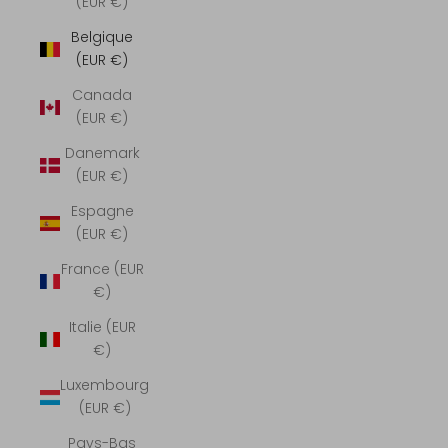
(EUR €)
Belgique
(EUR €)
Canada
(EUR €)
Danemark
(EUR €)
Espagne
(EUR €)
France (EUR
€)
Italie (EUR
€)
Luxembourg
(EUR €)
Pays-Bas