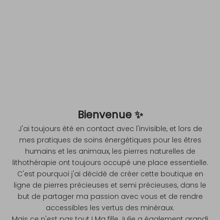
Bienvenue ✨
J'ai toujours été en contact avec l'invisible, et lors de
mes pratiques de soins énergétiques pour les êtres
humains et les animaux, les pierres naturelles de
lithothérapie ont toujours occupé une place essentielle.
C'est pourquoi j'ai décidé de créer cette boutique en
ligne de pierres précieuses et semi précieuses, dans le
but de partager ma passion avec vous et de rendre
accessibles les vertus des minéraux.
Mais ce n'est pas tout ! Ma fille Julie a également grandi