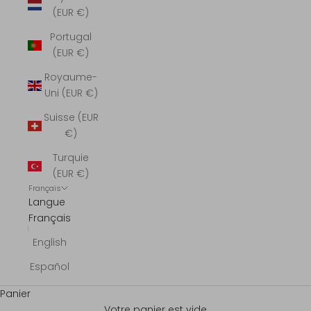
(EUR €)
Portugal
(EUR €)
Royaume-
Uni (EUR €)
Suisse (EUR
€)
Turquie
(EUR €)
Français
Langue
Français
English
Español
Panier
Votre panier est vide