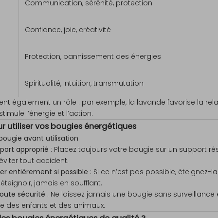
Communication, sérénité, protection
Confiance, joie, créativité
Protection, bannissement des énergies
Spiritualité, intuition, transmutation
nt également un rôle : par exemple, la lavande favorise la rela
timule l’énergie et l’action.
ur utiliser vos bougies énergétiques
 bougie avant utilisation
pport approprié
: Placez toujours votre bougie sur un support rés
éviter tout accident.
ler entièrement si possible
: Si ce n’est pas possible, éteignez-l
 éteignoir, jamais en soufflant.
toute sécurité
: Ne laissez jamais une bougie sans surveillance 
e des enfants et des animaux.