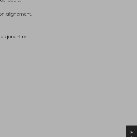
son alignement.
ues jouent un