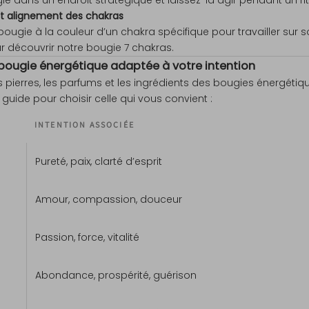
et alignement des chakras
ougie à la couleur d’un chakra spécifique pour travailler sur 
 découvrir notre bougie 7 chakras.
 bougie énergétique adaptée à votre intention
 pierres, les parfums et les ingrédients des bougies énergétiq
n guide pour choisir celle qui vous convient :
INTENTION ASSOCIÉE
Pureté, paix, clarté d’esprit
Amour, compassion, douceur
Passion, force, vitalité
Abondance, prospérité, guérison