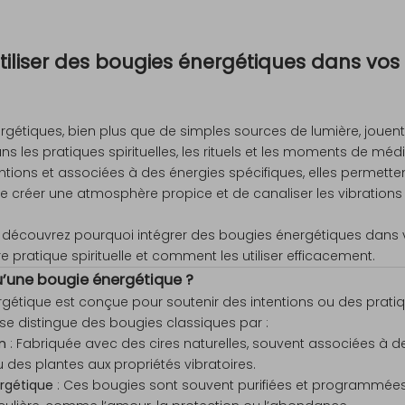
tiliser des bougies énergétiques dans vos r
rgétiques, bien plus que de simples sources de lumière, jouent
 les pratiques spirituelles, les rituels et les moments de médi
tions et associées à des énergies spécifiques, elles permetten
 de créer une atmosphère propice et de canaliser les vibration
e, découvrez pourquoi intégrer des bougies énergétiques dans v
e pratique spirituelle et comment les utiliser efficacement.
u’une bougie énergétique ?
gétique est conçue pour soutenir des intentions ou des pratiqu
e se distingue des bougies classiques par :
n
: Fabriquée avec des cires naturelles, souvent associées à de
u des plantes aux propriétés vibratoires.
rgétique
: Ces bougies sont souvent purifiées et programmée