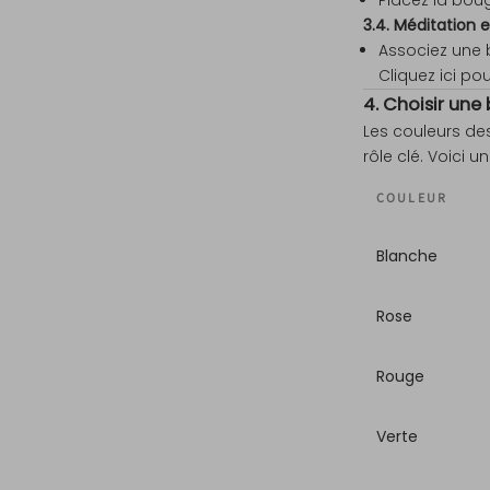
3.4. Méditation 
Associez une b
Cliquez ici
pour
4. Choisir une
Les couleurs des
rôle clé. Voici u
COULEUR
Blanche
Rose
Rouge
Verte